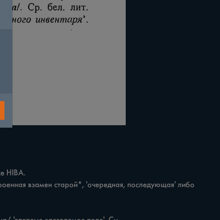
е HIBA.
