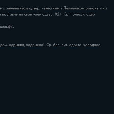
поставиу на свой улей одзёр. 82/. Ср. полесск. одёр 