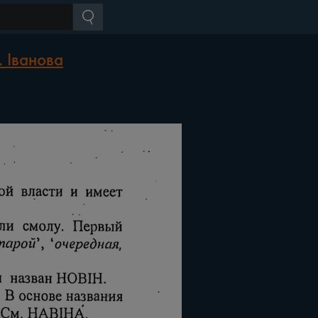
 Іванова