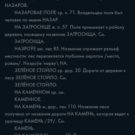
НАЗАРОВ.

	НАЗАРОВАЕ ПОЛЕ ср. л. 71. Владельцем поля был 
человек по имени НАЗАР.

	НА ЗАТРОСНЩЕ ж. п. 57. Поле примыкает к району 
деревни, носящему название ЗАТРОСНЩА. См.

	ЗАТРОСНЩА.

	НАЗРОЎЕ эю. лес 85. Название отражает рельеф 
местности: лес пересекается глубоким оврагом /места, 
ровам/. Назроўе 'нарву\ НА.

	ЗЕЛЁНОЕ СТОЙЛО ср. дор. 20. Дорога от деревни к 
лесу ЗЕЛЁНОЕ СТОЙЛО. См.

	ЗЕЛЁНОЕ СТОЙЛО.

	НА КАМЕННОМ ср. см.

	КАМЕННОЕ.

	НА КАМЕНЬ м. дор., лес 110. Название леса 
получено от названия дороги НА КАМЕНЬ, которая ведет к 
урочищу КАМЕНЬ /29/. См.

	КАМЕНЬ.
