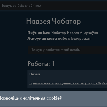
Надзея Чабатар
Поўнае імя:
Чабатар Надзея Андрэеўна
Асноўная мова работ:
Беларуская
Работы: 1
Назва
Тлумачальны слоўнік адметнай лексікі ў творах Якуб
Дазволіць аналітычныя cookie?